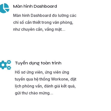

Màn hình Dashboard
Màn hình Dashboard đo lường các
chỉ số cần thiết trong văn phòng,
như chuyên cần, vắng mặt…

Tuyển dụng toàn trình
Hồ sơ ứng viên, ứng viên ứng
tuyển qua hệ thống Workone, đặt
lịch phỏng vấn, đánh giá kết quả,
gửi thư chào mừng…