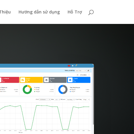
 Thiệu
Hướng dẫn sử dụng
Hỗ Trợ