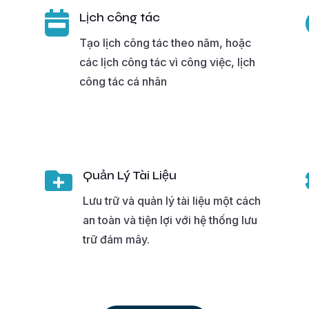

Lịch công tác
Tạo lịch công tác theo năm, hoặc
các lịch công tác vì công việc, lịch
công tác cá nhân

Quản Lý Tài Liệu
Lưu trữ và quản lý tài liệu một cách
an toàn và tiện lợi với hệ thống lưu
trữ đám mây.