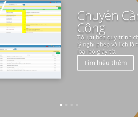
Chuyên Cầ
Công
Tối ưu hóa quy trình c
lý nghỉ phép và lịch là
loại bỏ giấy tờ.
Tìm hiểu thêm