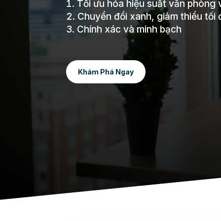
Tối ưu hóa hiệu suất văn phòng
Chuyển đổi xanh, giảm thiểu tối 
Chính xác và minh bạch
Khám Phá Ngay