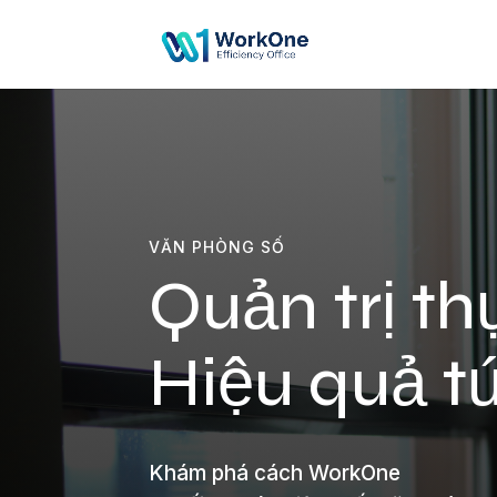
VĂN PHÒNG SỐ
Quản trị th
Hiệu quả tứ
Khám phá cách WorkOne