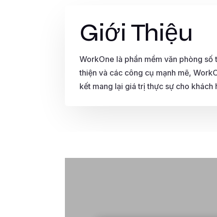
Giới Thiệu
WorkOne là phần mềm văn phòng số tiên
thiện và các công cụ mạnh mẽ, WorkOn
kết mang lại giá trị thực sự cho khách