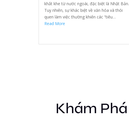
khắt khe từ nước ngoài, đặc biệt là Nhật Bản
Tuy nhiên, sự khác biệt về văn hóa và thói
quen làm việc thường khiến các “tiêu…
Read More
Khám Phá 