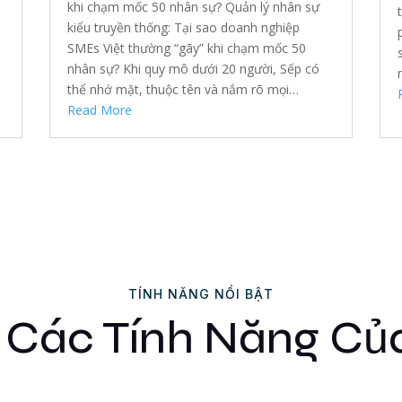
khi chạm mốc 50 nhân sự? Quản lý nhân sự
.
kiểu truyền thống: Tại sao doanh nghiệp
SMEs Việt thường “gãy” khi chạm mốc 50
nhân sự? Khi quy mô dưới 20 người, Sếp có
thể nhớ mặt, thuộc tên và nắm rõ mọi…
Read More
TÍNH NĂNG NỔI BẬT
Các Tính Năng C